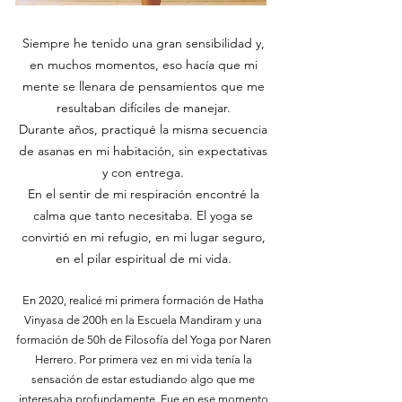
Siempre he tenido una gran sensibilidad y,
en muchos momentos, eso hacía que mi
mente se llenara de pensamientos que me
resultaban difíciles de manejar.
Durante años, practiqué la misma secuencia
de asanas en mi habitación, sin expectativas
y con entrega.
En el sentir de mi respiración encontré la
calma que tanto necesitaba. El yoga se
convirtió en mi refugio, en mi lugar seguro,
en el pilar espiritual de mi vida.
En 2020, realicé mi
primera formación de Hatha
Vinyasa de 200h en la Escuela Mandiram y una
formación de 50h de Filosofía del Yoga por Naren
Herrero
.
Por primera vez en mi vida tenía la
sensación de estar estudiando algo que me
interesaba profundamente. Fue en ese momento