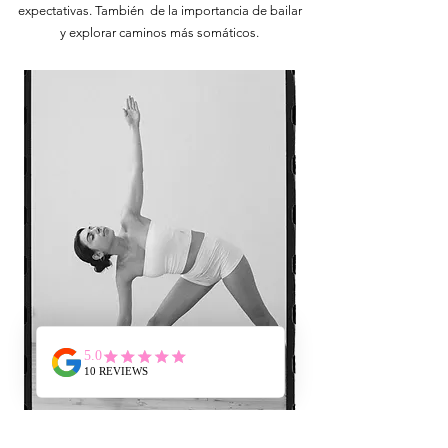
expectativas. También de la importancia de bailar
y explorar caminos más somáticos.