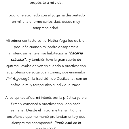
propósito a mi vida.
Todo lo relacionado con el yoga ha despertado
en mí una enorme curiosidad, desde muy
temprana edad.
Mi primer contacto con el Hatha Yoga fue de bien
pequeña cuando mi padre desaparecía
misteriosamente en su habitación a
“
hacer la
práctica”...
y también tuve la gran suerte
de
que
me llevaba de vez en cuando a practicar con
su profesor de yoga Joan Enreig, que enseñaba
Vini Yoga
según la tradición de Desikachar, con un
enfoque muy terapéutico e individualizado.
A los quince años, mi interés por la práctica ya era
firme y comencé a practicar con Joan cada
semana. Desde el inicio, me transmitió una
enseñanza que me marcó profundamente y que
siempre me acompañará:
“todo está en la