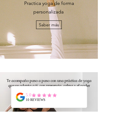
Practica yoga de forma
personalizada
Saber más
Te acompaño paso a paso con una práctica de yoga
que se adapta a ti, con presencia, calma y el poder
transformador de la respiración.